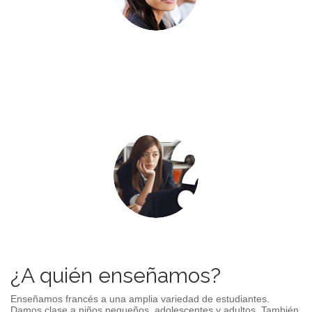
¿A quién enseñamos?
Enseñamos francés a una amplia variedad de estudiantes.
Damos clase a niños pequeños, adolescentes y adultos. También