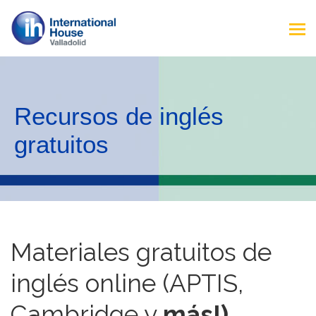
Recursos de inglés
gratuitos
Materiales gratuitos de
inglés online (APTIS,
Cambridge y
más!)