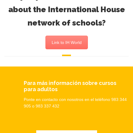
about the International House
network of schools?
Link to IH World
Para más información sobre cursos
para adultos
Ponte en contacto con nosotros en el teléfono 983 344
905 o 983 337 432