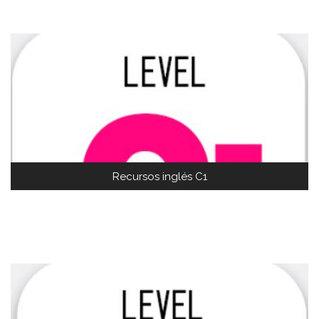
Recursos inglés C1