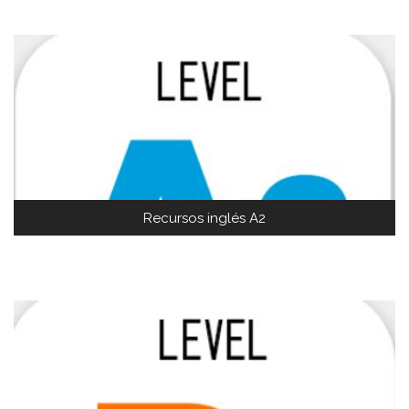
Recursos inglés A2