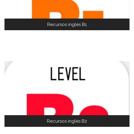
Recursos inglés B1
Recursos inglés B2