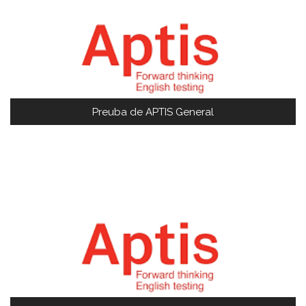
Preuba de APTIS General