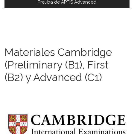
Preuba de APTIS Advanced
Materiales Cambridge
(Preliminary (B1), First
(B2) y Advanced (C1)