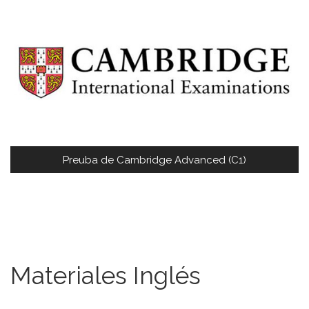
Preuba de Cambridge Advanced (C1)
Materiales Inglés