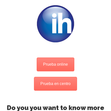
Prueba online
Prueba en centro
Do you you want to know more