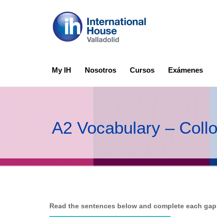
My IH
Nosotros
Cursos
Exámenes
A2 Vocabulary – Collo
Read the sentences below and complete each gap